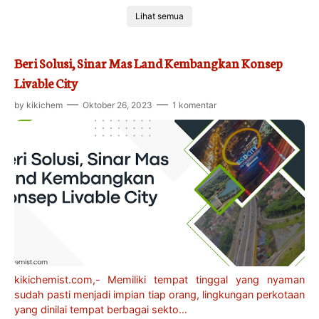
Rekomendasi
Lihat semua
Motivasi
Beri Solusi, Sinar Mas Land Kembangkan Konsep
Kecantikan
Livable City
Kompetisi
by
kikichem
Oktober 26, 2023
1 komentar
Inovasi
kikichemist.com,- Memiliki tempat tinggal yang nyaman
sudah pasti menjadi impian tiap orang, lingkungan perkotaan
yang dinilai tempat berbagai sekto…