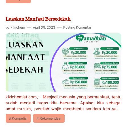
Luaskan Manfaat Bersedekah
by
kikichem
April 09, 2023
Posting Komentar
kikichemist.com,- Menjadi manusia yang bermanfaat, tentu
sudah menjadi tugas kita bersama. Apalagi kita sebagai
umat muslim, pastilah wajib membantu saudara kita yang
sedang kesusahan. Rasulullah ju…
Kompetisi
Rekomendasi