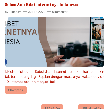
Solusi Anti Ribet Internetnya Indonesia
by
kikichem
Juli 17, 2022
6 komentar
kikichemist.com., Kebutuhan internet semakin hari semakin
tak terbendung lagi. Sejalan dengan maraknya wabah covid-
19, internet seakan menjadi kail …
Kompetisi
BERANDA
LEBIH LAMA