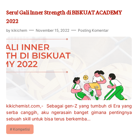
Seru! Gali Inner Strength di BISKUAT ACADEMY
2022
by
kikichem
November 15, 2022
Posting Komentar
kikichemist.com,- Sebagai gen-Z yang tumbuh di Era yang
serba canggih, aku ngerasain banget gimana pentingnya
sebuah skill untuk bisa terus berkemba…
Kompetisi