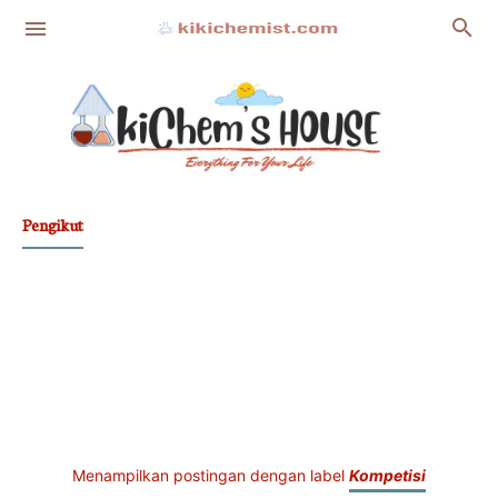
Pengikut
Fakta
Film Nasional
Pengetahuan Islam
Tips
Profil
Menampilkan postingan dengan label
Kompetisi