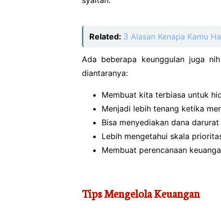
Related:
3 Alasan Kenapa Kamu Har
Ada beberapa keunggulan juga nih
diantaranya:
Membuat kita terbiasa untuk h
Menjadi lebih tenang ketika m
Bisa menyediakan dana darura
Lebih mengetahui skala priorit
Membuat perencanaan keuangan
Tips Mengelola Keuangan