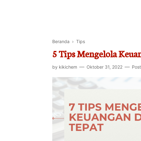
Beranda
›
Tips
5 Tips Mengelola Keua
by
kikichem
Oktober 31, 2022
Post