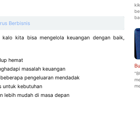
ki
be
ba
us Berbisnis
 kalo kita bisa mengelola keuangan dengan baik,
idup hemat
Bu
enghadapi masalah keuangan
"B
t beberapa pengeluaran mendadak
me
as untuk kebutuhan
me
 lebih mudah di masa depan