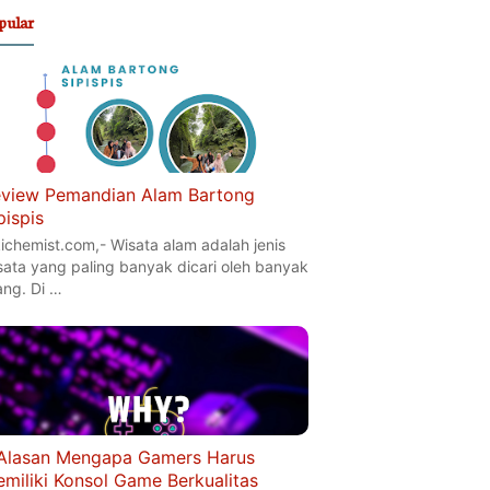
pular
view Pemandian Alam Bartong
pispis
kichemist.com,- Wisata alam adalah jenis
sata yang paling banyak dicari oleh banyak
ang. Di …
Alasan Mengapa Gamers Harus
miliki Konsol Game Berkualitas