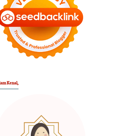
lam Kenal,