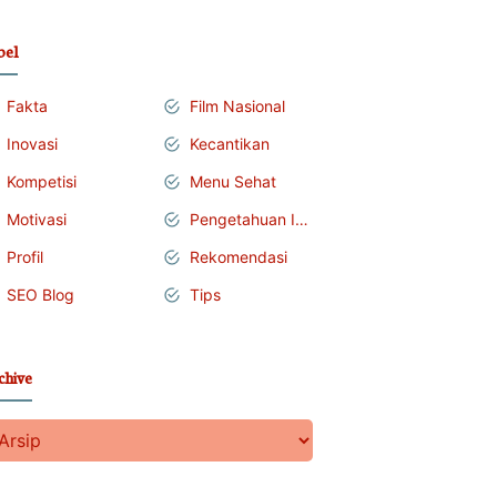
bel
Fakta
Film Nasional
Inovasi
Kecantikan
Kompetisi
Menu Sehat
Motivasi
Pengetahuan Islam
Profil
Rekomendasi
SEO Blog
Tips
chive