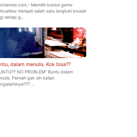
kichemist.com,- Memilih konsol game
rkualitas menjadi salah satu langkah krusial
gi setiap g…
ntu, dalam menulis. Kok bisa??
UNTU?? NO PROBLEM" Buntu dalam
nulis. Pernah gak sih kalian
ngalaminya??? …