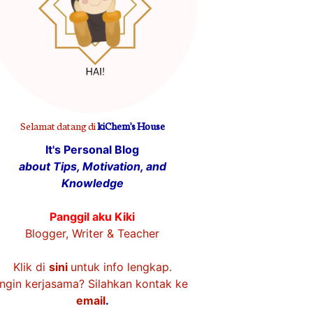
Selamat datang di
kiChem's House
It's Personal Blog
about Tips, Motivation, and
Knowledge
Panggil aku Kiki
Blogger, Writer & Teacher
Klik di
sini
untuk info lengkap.
Ingin kerjasama? Silahkan kontak ke
email
.