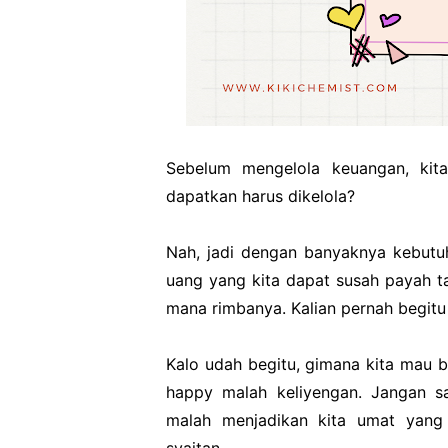
Sebelum mengelola keuangan, kit
dapatkan harus dikelola?
Nah, jadi dengan banyaknya kebutuh
uang yang kita dapat susah payah ta
mana rimbanya. Kalian pernah begitu
Kalo udah begitu, gimana kita mau 
happy malah keliyengan. Jangan s
malah menjadikan kita umat yang 
syaitan.