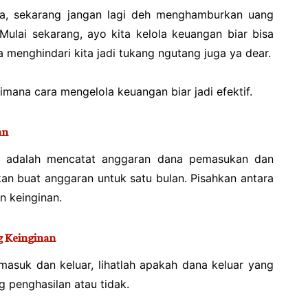
ya, sekarang jangan lagi deh menghamburkan uang
 Mulai sekarang, ayo kita kelola keuangan biar bisa
a menghindari kita jadi tukang ngutang juga ya dear.
imana cara mengelola keuangan biar jadi efektif.
an
an adalah mencatat anggaran dana pemasukan dan
kan buat anggaran untuk satu bulan. Pisahkan antara
 keinginan.
g Keinginan
masuk dan keluar, lihatlah apakah dana keluar yang
ng penghasilan atau tidak.