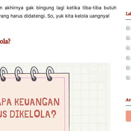
n akhirnya gak bingung lagi ketika tiba-tiba butuh
La
ang harus didatengi. So, yuk kita kelola uangnya!
ola?
Ar