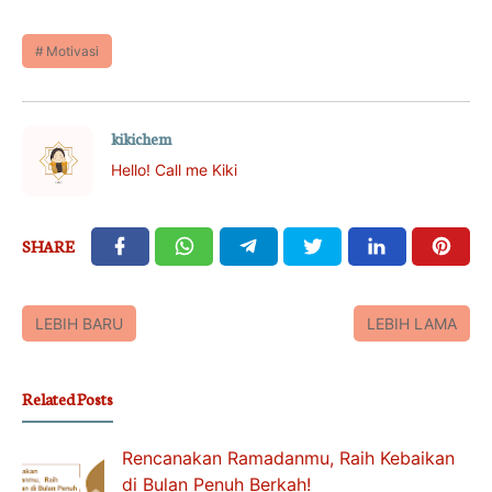
Motivasi
kikichem
Hello! Call me Kiki
SHARE
LEBIH BARU
LEBIH LAMA
Related Posts
Rencanakan Ramadanmu, Raih Kebaikan
di Bulan Penuh Berkah!