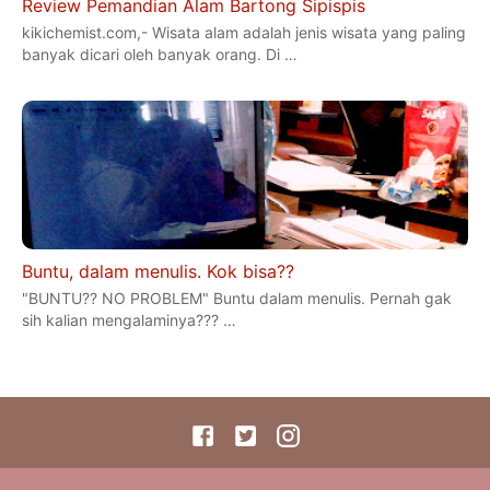
Review Pemandian Alam Bartong Sipispis
kikichemist.com,- Wisata alam adalah jenis wisata yang paling
banyak dicari oleh banyak orang. Di …
Buntu, dalam menulis. Kok bisa??
"BUNTU?? NO PROBLEM" Buntu dalam menulis. Pernah gak
sih kalian mengalaminya??? …