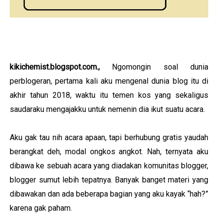
kikichemist.blogspot.com
.,
Ngomongin soal dunia
perblogeran, pertama kali aku mengenal dunia blog itu di
akhir tahun 2018, waktu itu temen kos yang sekaligus
saudaraku mengajakku untuk nemenin dia ikut suatu acara.
Aku gak tau nih acara apaan, tapi berhubung gratis yaudah
berangkat deh, modal ongkos angkot. Nah, ternyata aku
dibawa ke sebuah acara yang diadakan komunitas blogger,
blogger sumut lebih tepatnya. Banyak banget materi yang
dibawakan dan ada beberapa bagian yang aku kayak “hah?”
karena gak paham.