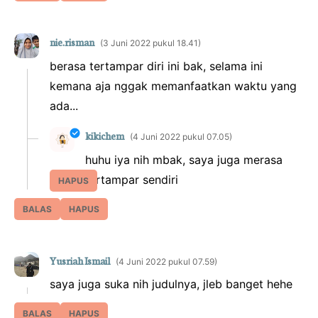
nie.risman
3 Juni 2022 pukul 18.41
berasa tertampar diri ini bak, selama ini
kemana aja nggak memanfaatkan waktu yang
ada...
kikichem
4 Juni 2022 pukul 07.05
huhu iya nih mbak, saya juga merasa
tertampar sendiri
HAPUS
BALAS
HAPUS
Yusriah Ismail
4 Juni 2022 pukul 07.59
saya juga suka nih judulnya, jleb banget hehe
BALAS
HAPUS