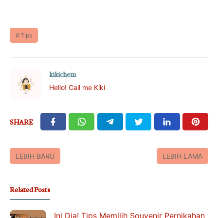
Tips
kikichem
Hello! Call me Kiki
SHARE
LEBIH BARU
LEBIH LAMA
Related Posts
Ini Dia! Tips Memilih Souvenir Pernikahan