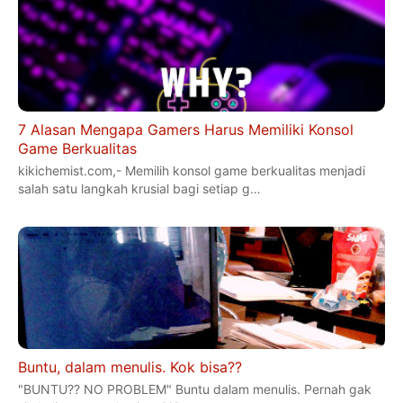
7 Alasan Mengapa Gamers Harus Memiliki Konsol
Game Berkualitas
kikichemist.com,- Memilih konsol game berkualitas menjadi
salah satu langkah krusial bagi setiap g…
Buntu, dalam menulis. Kok bisa??
"BUNTU?? NO PROBLEM" Buntu dalam menulis. Pernah gak