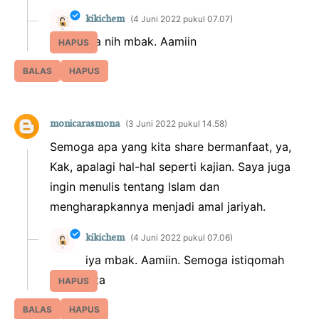
kikichem
4 Juni 2022 pukul 07.07
Iya nih mbak. Aamiin
HAPUS
BALAS
HAPUS
monicarasmona
3 Juni 2022 pukul 14.58
Semoga apa yang kita share bermanfaat, ya,
Kak, apalagi hal-hal seperti kajian. Saya juga
ingin menulis tentang Islam dan
mengharapkannya menjadi amal jariyah.
kikichem
4 Juni 2022 pukul 07.06
iya mbak. Aamiin. Semoga istiqomah
kita
HAPUS
BALAS
HAPUS