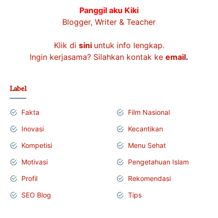
Panggil aku Kiki
Blogger, Writer & Teacher
Klik di
sini
untuk info lengkap.
Ingin kerjasama? Silahkan kontak ke
email
.
Label
Fakta
Film Nasional
Inovasi
Kecantikan
Kompetisi
Menu Sehat
Motivasi
Pengetahuan Islam
Profil
Rekomendasi
SEO Blog
Tips