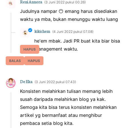
Reni Annora
3 Juni 2022 pukul 00.26
Judulnya nampar 😶 emang harus disediakan
waktu ya mba, bukan menunggu waktu luang
kikichem
4 Juni 2022 pukul 07.08
he'em mbak. Jadi PR buat kita biar bisa
management waktu.
HAPUS
BALAS
HAPUS
De Eka
3 Juni 2022 pukul 07.43
Konsisten melahirkan tulisan memang lebih
susah daripada melahirkan blog ya kak.
Semoga kita bisa terus konsisten melahirkan
artikel yg bermanfaat atau menghibur
pembaca setia blog kita.