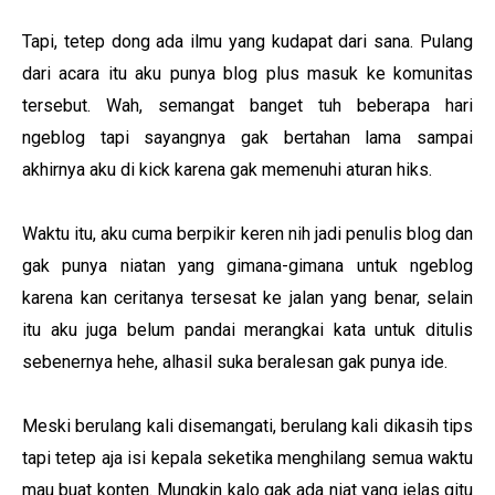
Tapi, tetep dong ada ilmu yang kudapat dari sana. Pulang
dari acara itu aku punya blog plus masuk ke komunitas
tersebut. Wah, semangat banget tuh beberapa hari
ngeblog tapi sayangnya gak bertahan lama sampai
akhirnya aku di kick karena gak memenuhi aturan hiks.
Waktu itu, aku cuma berpikir keren nih jadi penulis blog dan
gak punya niatan yang gimana-gimana untuk ngeblog
karena kan ceritanya tersesat ke jalan yang benar, selain
itu aku juga belum pandai merangkai kata untuk ditulis
sebenernya hehe, alhasil suka beralesan gak punya ide.
Meski berulang kali disemangati, berulang kali dikasih tips
tapi tetep aja isi kepala seketika menghilang semua waktu
mau buat konten. Mungkin kalo gak ada niat yang jelas gitu